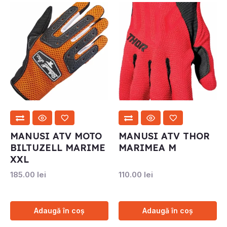
MANUSI ATV MOTO
MANUSI ATV THOR
BILTUZELL MARIME
MARIMEA M
XXL
185.00
lei
110.00
lei
Adaugă în coș
Adaugă în coș