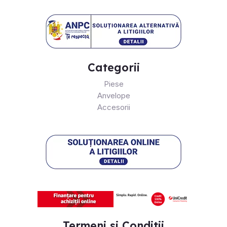
Categorii
Piese
Anvelope
Accesorii
Termeni si Conditii