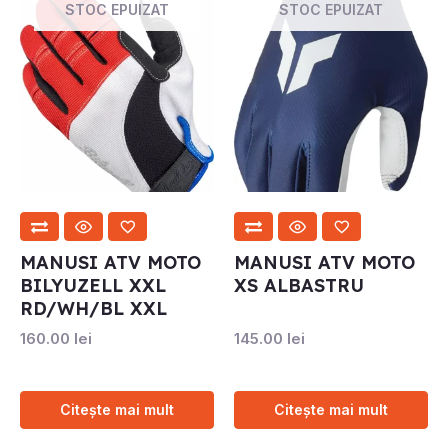
STOC EPUIZAT
STOC EPUIZAT
MANUSI ATV MOTO
MANUSI ATV MOTO
BILYUZELL XXL
XS ALBASTRU
RD/WH/BL XXL
160.00
lei
145.00
lei
Citește mai mult
Citește mai mult