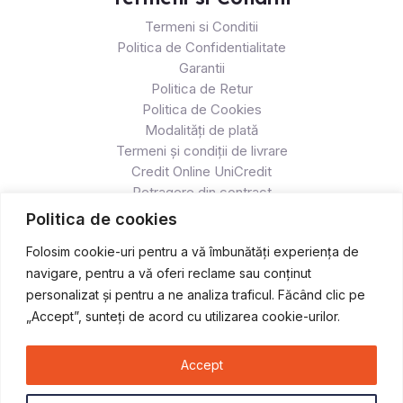
Termeni si Conditii
Politica de Confidentialitate
Garantii
Politica de Retur
Politica de Cookies
Modalități de plată
Termeni și condiții de livrare
Credit Online UniCredit
Retragere din contract
Politica de cookies
Folosim cookie-uri pentru a vă îmbunătăți experiența de
navigare, pentru a vă oferi reclame sau conținut
personalizat și pentru a ne analiza traficul. Făcând clic pe
„Accept”, sunteți de acord cu utilizarea cookie-urilor.
Accept
Copyright © 2026 Atv & Moto - Race