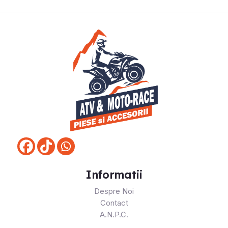
Informatii
Despre Noi
Contact
A.N.P.C.