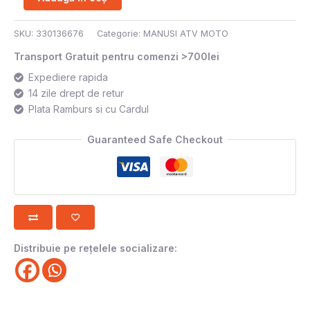
SKU:
330136676
Categorie:
MANUSI ATV MOTO
Transport Gratuit pentru comenzi >700lei
Expediere rapida
14 zile drept de retur
Plata Ramburs si cu Cardul
Guaranteed Safe Checkout
Distribuie pe rețelele socializare: