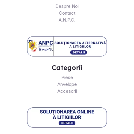
Despre Noi
Contact
A.N.P.C.
Categorii
Piese
Anvelope
Accesorii