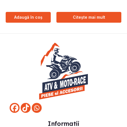
Adaugă în coș
Citește mai mult
Informatii