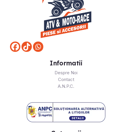
Informatii
Despre Noi
Contact
A.N.P.C.