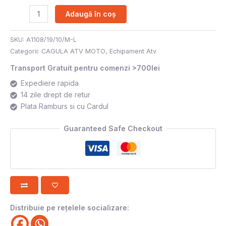
Adaugă în coș
SKU:
A1108/19/10/M-L
Categorii:
CAGULA ATV MOTO
,
Echipament Atv
Transport Gratuit pentru comenzi >700lei
Expediere rapida
14 zile drept de retur
Plata Ramburs si cu Cardul
Guaranteed Safe Checkout
Distribuie pe rețelele socializare: