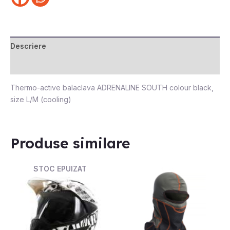
Descriere
Recenzii (0)
Thermo-active balaclava ADRENALINE SOUTH colour black,
size L/M (cooling)
Produse similare
STOC EPUIZAT