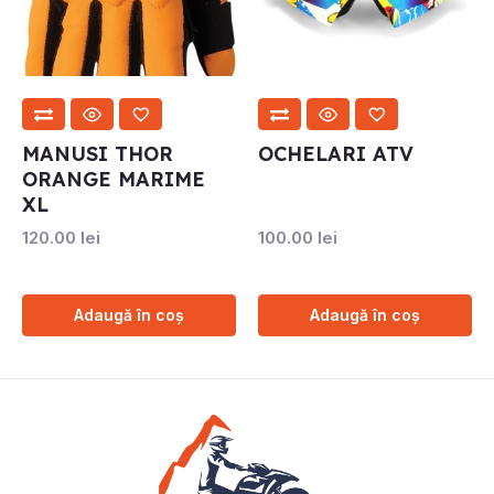
MANUSI THOR
OCHELARI ATV
ORANGE MARIME
XL
120.00
lei
100.00
lei
Adaugă în coș
Adaugă în coș