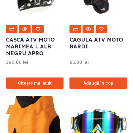
CASCA ATV MOTO
CAGULA ATV MOTO
MARIMEA L ALB
BARDI
NEGRU APRO
380.00
lei
95.00
lei
Citește mai mult
Adaugă în coș