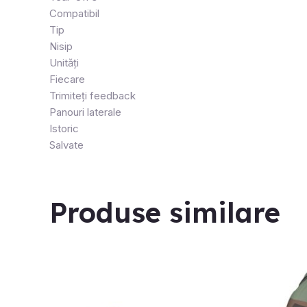
Compatibil
Tip
Nisip
Unități
Fiecare
Trimiteți feedback
Panouri laterale
Istoric
Salvate
Produse similare