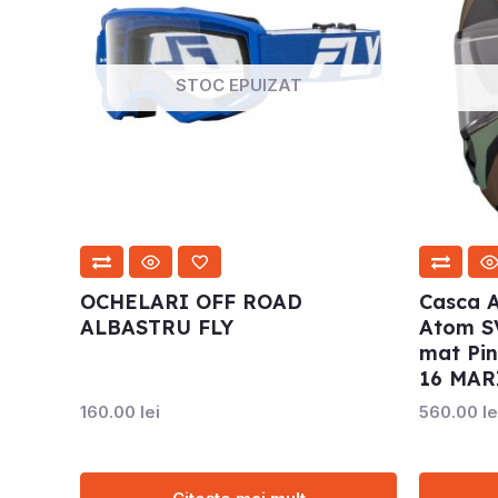
STOC EPUIZAT
OCHELARI OFF ROAD
Casca 
ALBASTRU FLY
Atom SV
mat Pin
16 MAR
160.00
lei
560.00
le