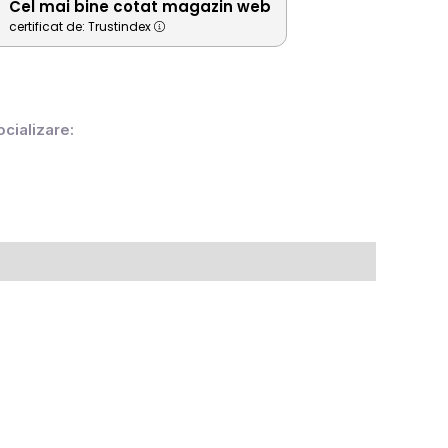
Cel mai bine cotat magazin web
certificat de: Trustindex
ocializare: