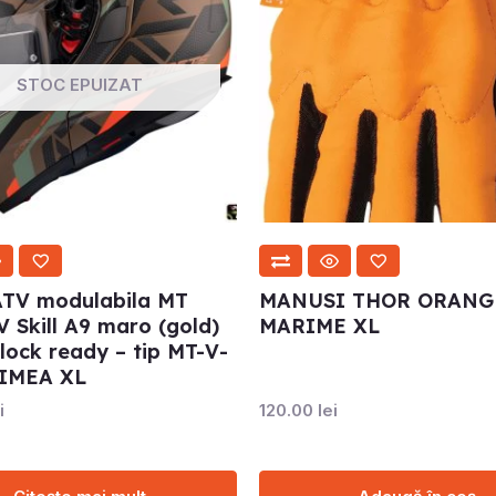
STOC EPUIZAT
ATV modulabila MT
MANUSI THOR ORANG
 Skill A9 maro (gold)
MARIME XL
lock ready – tip MT-V-
IMEA XL
i
120.00
lei