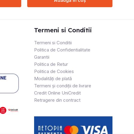
Adaugă în coș
Termeni si Conditii
Termeni si Conditii
Politica de Confidentialitate
Garantii
Politica de Retur
Politica de Cookies
Modalități de plată
Termeni și condiții de livrare
Credit Online UniCredit
Retragere din contract