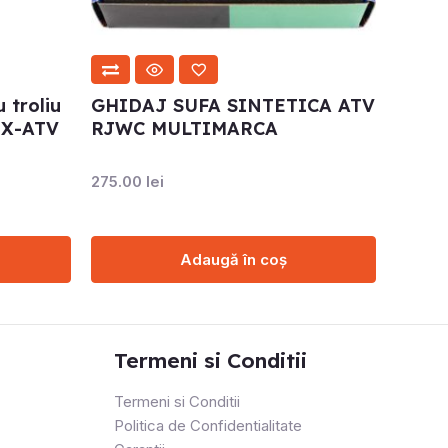
 troliu
GHIDAJ SUFA SINTETICA ATV
 X-ATV
RJWC MULTIMARCA
275.00
lei
Adaugă în coș
Termeni si Conditii
Termeni si Conditii
Politica de Confidentialitate