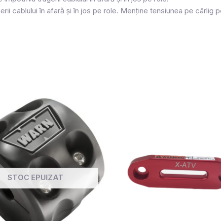
erii cablului în afară și în jos pe role. Menține tensiunea pe cârlig p
STOC EPUIZAT