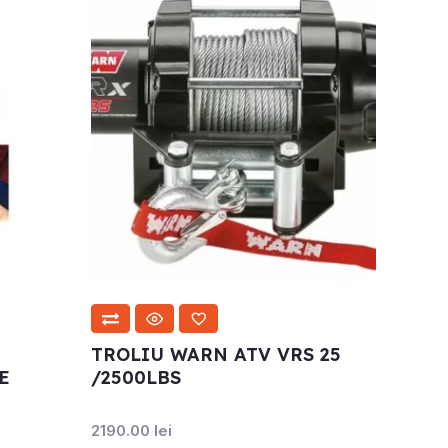
TROLIU WARN ATV VRS 25
E
/2500LBS
2190.00
lei