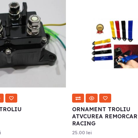
TROLIU
ORNAMENT TROLIU
ATVCUREA REMORCAR
RACING
i
25.00
lei