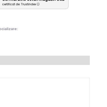
certificat de: Trustindex
ocializare: