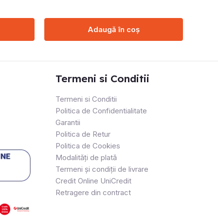
Adaugă în coș
Termeni si Conditii
Termeni si Conditii
Politica de Confidentialitate
Garantii
Politica de Retur
Politica de Cookies
Modalități de plată
Termeni și condiții de livrare
Credit Online UniCredit
Retragere din contract