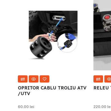
OPRITOR CABLU TROLIU ATV
RELEU 
/UTV
60.00
lei
220.00
le