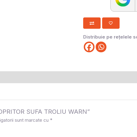
Distribuie pe rețelele s
la „OPRITOR SUFA TROLIU WARN”
igatorii sunt marcate cu
*