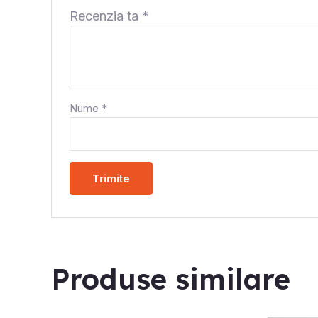
Recenzia ta
*
Nume
*
Produse similare