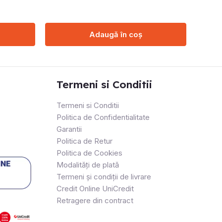
Adaugă în coș
Termeni si Conditii
Termeni si Conditii
Politica de Confidentialitate
Garantii
Politica de Retur
Politica de Cookies
Modalități de plată
Termeni și condiții de livrare
Credit Online UniCredit
Retragere din contract