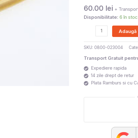
800
60.00
lei
+ Transport
Disponibilitate:
6 în stoc
Adaugă 
SKU:
0800-023004
Cate
Transport Gratuit pent
Expediere rapida
14 zile drept de retur
Plata Ramburs si cu C