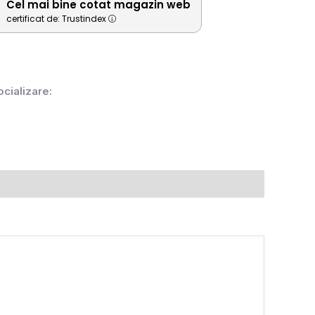
Cel mai bine cotat magazin web
certificat de: Trustindex
ocializare: