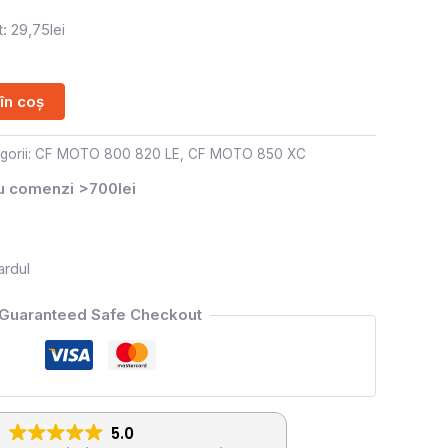
: 29,75lei
în coș
gorii:
CF MOTO 800 820 LE
,
CF MOTO 850 XC
ru comenzi >700lei
ardul
Guaranteed Safe Checkout
5.0