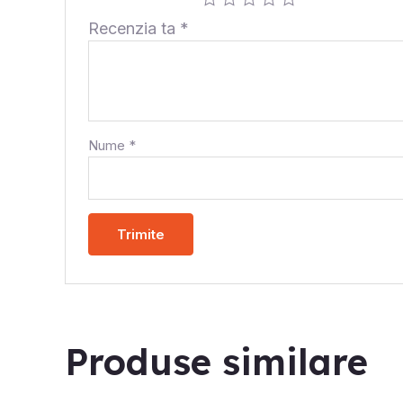
Recenzia ta
*
Nume
*
Produse similare