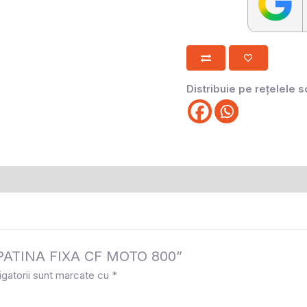
Distribuie pe rețelele s
a „PATINA FIXA CF MOTO 800”
igatorii sunt marcate cu
*