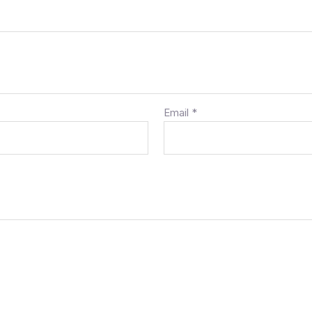
Email
*