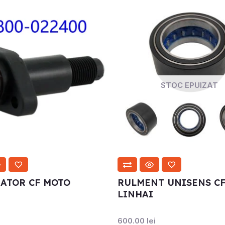
STOC EPUIZAT
ATOR CF MOTO
RULMENT UNISENS C
LINHAI
i
600.00
lei