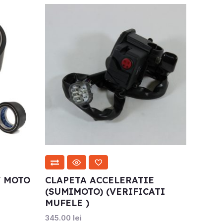
F MOTO
CLAPETA ACCELERATIE
(SUMIMOTO) (VERIFICATI
MUFELE )
345.00
lei