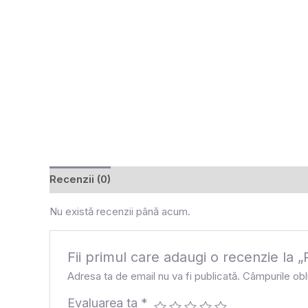
Recenzii (0)
Nu există recenzii până acum.
Fii primul care adaugi o recenzie l
Adresa ta de email nu va fi publicată.
Câmpurile obl
Evaluarea ta
*