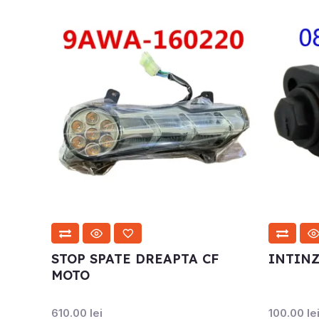
STOP SPATE DREAPTA CF
INTINZ
MOTO
610.00
lei
100.00
le