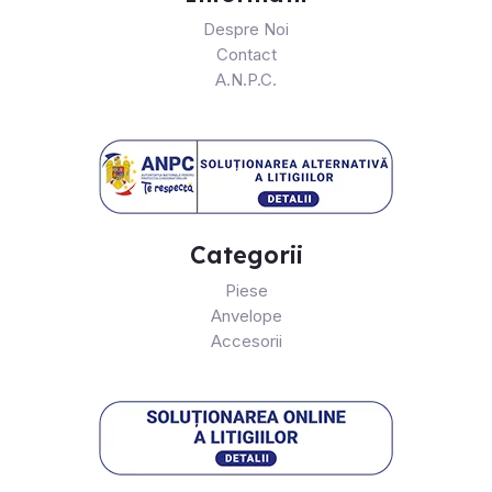
Despre Noi
Contact
A.N.P.C.
Categorii
Piese
Anvelope
Accesorii