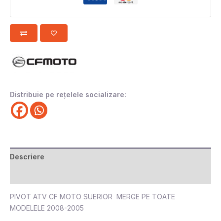
Distribuie pe rețelele socializare:
Descriere
Recenzii (0)
PIVOT ATV CF MOTO SUERIOR MERGE PE TOATE
MODELELE 2008-2005