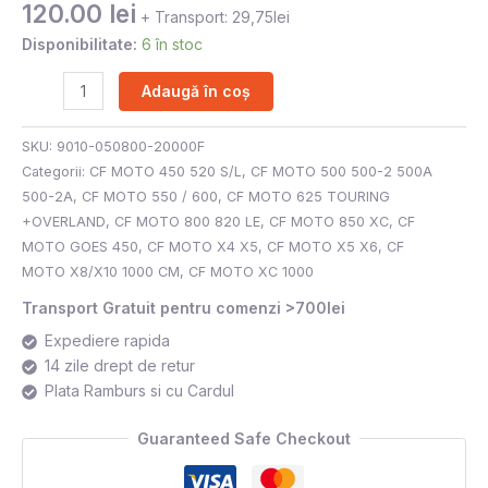
120.00
lei
+ Transport: 29,75lei
Disponibilitate:
6 în stoc
Adaugă în coș
SKU:
9010-050800-20000F
Categorii:
CF MOTO 450 520 S/L
,
CF MOTO 500 500-2 500A
500-2A
,
CF MOTO 550 / 600
,
CF MOTO 625 TOURING
+OVERLAND
,
CF MOTO 800 820 LE
,
CF MOTO 850 XC
,
CF
MOTO GOES 450
,
CF MOTO X4 X5
,
CF MOTO X5 X6
,
CF
MOTO X8/X10 1000 CM
,
CF MOTO XC 1000
Transport Gratuit pentru comenzi >700lei
Expediere rapida
14 zile drept de retur
Plata Ramburs si cu Cardul
Guaranteed Safe Checkout