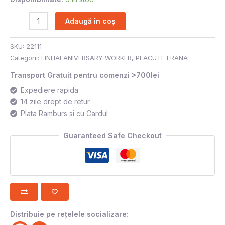
Adaugă în coș
SKU:
22111
Categorii:
LINHAI ANIVERSARY WORKER
,
PLACUTE FRANA
Transport Gratuit pentru comenzi >700lei
Expediere rapida
14 zile drept de retur
Plata Ramburs si cu Cardul
Guaranteed Safe Checkout
Distribuie pe rețelele socializare: