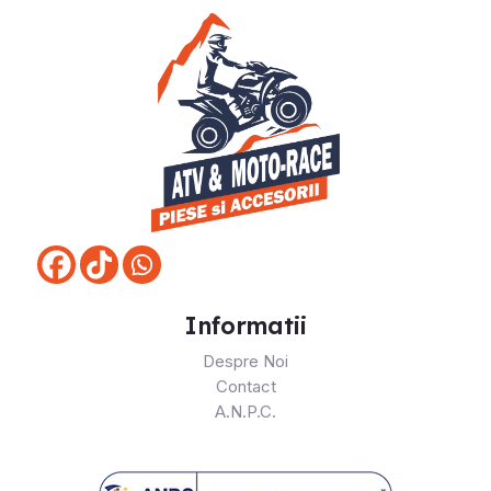
Informatii
Despre Noi
Contact
A.N.P.C.