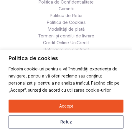
Politica de Confidentialitate
Garantii
Politica de Retur
Politica de Cookies
Modalități de plată
Termeni și condiții de livrare
Credit Online UniCredit
Retragere din contract
Politica de cookies
Folosim cookie-uri pentru a vă îmbunătăți experiența de
navigare, pentru a vă oferi reclame sau conținut
personalizat și pentru a ne analiza traficul. Făcând clic pe
„Accept”, sunteți de acord cu utilizarea cookie-urilor.
Accept
Copyright © 2026 Atv & Moto - Race
Refuz