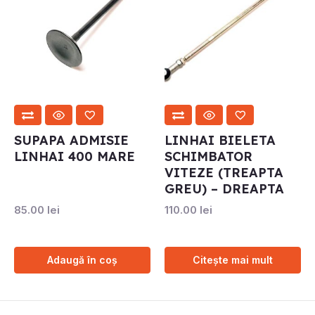
SUPAPA ADMISIE
LINHAI BIELETA
LINHAI 400 MARE
SCHIMBATOR
VITEZE (TREAPTA
GREU) – DREAPTA
85.00
lei
110.00
lei
Adaugă în coș
Citește mai mult