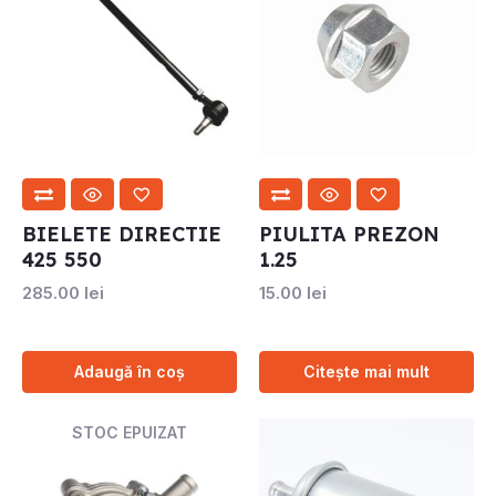
BIELETE DIRECTIE
PIULITA PREZON
425 550
1.25
285.00
lei
15.00
lei
Adaugă în coș
Citește mai mult
STOC EPUIZAT