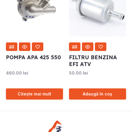
POMPA APA 425 550
FILTRU BENZINA
EFI ATV
460.00
lei
50.00
lei
Citește mai mult
Adaugă în coș