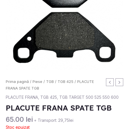
Prima pagină
/
Piese
/
TGB
/
TGB 425
/ PLACUTE
FRANA SPATE TGB
PLACUTE FRANA
,
TGB 425
,
TGB TARGET 500 525 550 600
PLACUTE FRANA SPATE TGB
65.00
lei
+ Transport: 29,75lei
Stoc epuizat