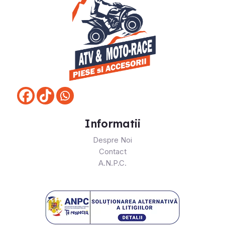
Informatii
Despre Noi
Contact
A.N.P.C.