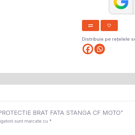
Distribuie pe rețelele s
 la „PROTECTIE BRAT FATA STANGA CF MOTO”
igatorii sunt marcate cu
*