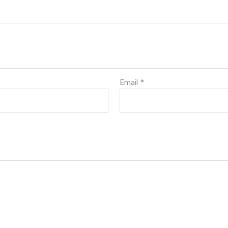
Email
*