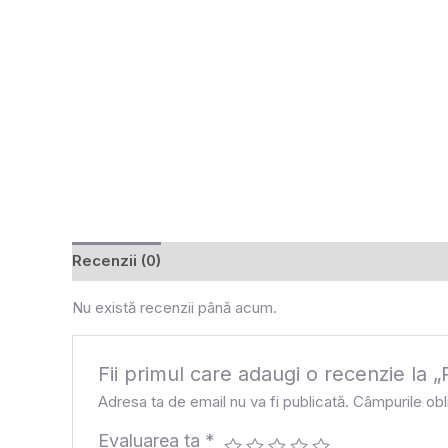
Recenzii (0)
Nu există recenzii până acum.
Fii primul care adaugi o recenzie
Adresa ta de email nu va fi publicată.
Câmpurile obl
Evaluarea ta
*