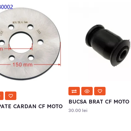
BUCSA BRAT CF MOTO
PATE CARDAN CF MOTO
30.00
lei