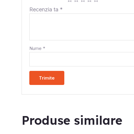
Recenzia ta
*
Nume
*
Produse similare