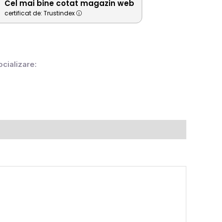
Cel mai bine cotat magazin web
certificat de: Trustindex
ocializare: