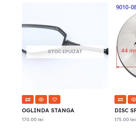
STOC EPUIZAT
OGLINDA STANGA
DISC S
170.00
lei
175.00
lei