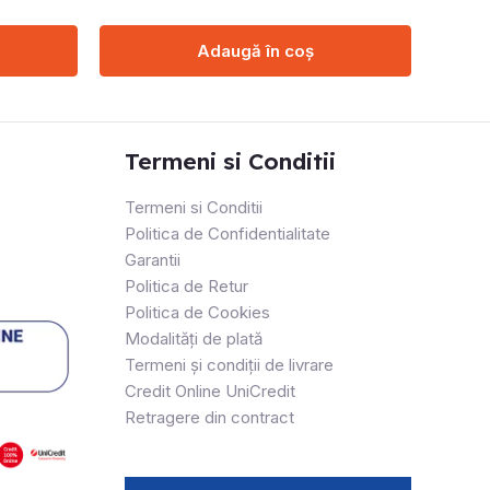
Adaugă în coș
Termeni si Conditii
Termeni si Conditii
Politica de Confidentialitate
Garantii
Politica de Retur
Politica de Cookies
Modalități de plată
Termeni și condiții de livrare
Credit Online UniCredit
Retragere din contract