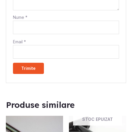
Nume
*
Email
*
Produse similare
STOC EPUIZAT