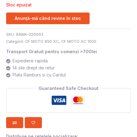
Stoc epuizat
Anunță-mă când revine în stoc
SKU:
9AWA-020003
Categorii:
CF MOTO 850 XC
,
CF MOTO XC 1000
Transport Gratuit pentru comenzi >700lei
Expediere rapida
14 zile drept de retur
Plata Ramburs si cu Cardul
Guaranteed Safe Checkout
Distribuie pe rețelele socializare: