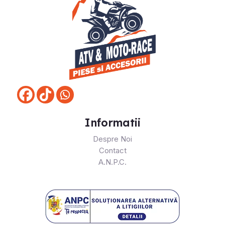
Informatii
Despre Noi
Contact
A.N.P.C.