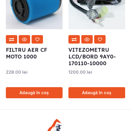
FILTRU AER CF
VITEZOMETRU
MOTO 1000
LCD/BORD 9AY0-
170110-10000
228.00
lei
1200.00
lei
Adaugă în coș
Adaugă în coș