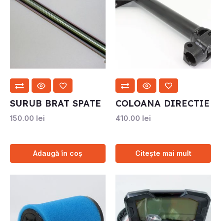
SURUB BRAT SPATE
COLOANA DIRECTIE
150.00
lei
410.00
lei
Adaugă în coș
Citește mai mult