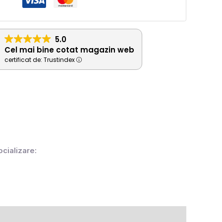
5.0
Cel mai bine cotat magazin web
certificat de: Trustindex
ocializare: