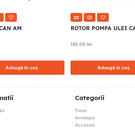
 CAN AM
ROTOR POMPA ULEI C
145.00
lei
Adaugă în coș
Adaugă în coș
matii
Categorii
oi
Piese
Anvelope
Accesorii