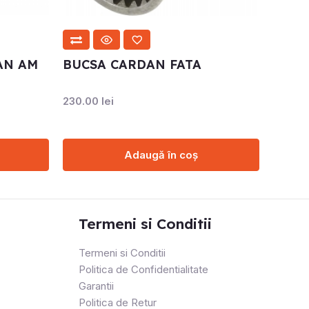
AN AM
BUCSA CARDAN FATA
230.00
lei
Adaugă în coș
Termeni si Conditii
Termeni si Conditii
Politica de Confidentialitate
Garantii
Politica de Retur