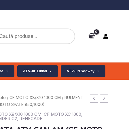
ts
re
ATV-uri Linhai
ATV-uri Segway
oto
/
CF MOTO X8/X10 1000 CM
/ RULMENT
MOTO SPATE 850/1000)
TO X8/X10 1000 CM
,
CF MOTO XC 1000
,
NDER G2
,
RENEGADE