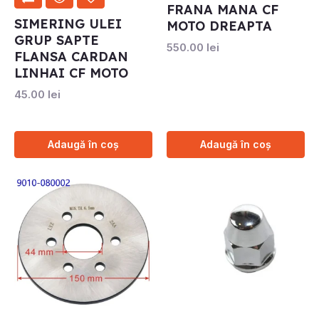
FRANA MANA CF
SIMERING ULEI
MOTO DREAPTA
GRUP SAPTE
550.00
lei
FLANSA CARDAN
LINHAI CF MOTO
45.00
lei
Adaugă în coș
Adaugă în coș