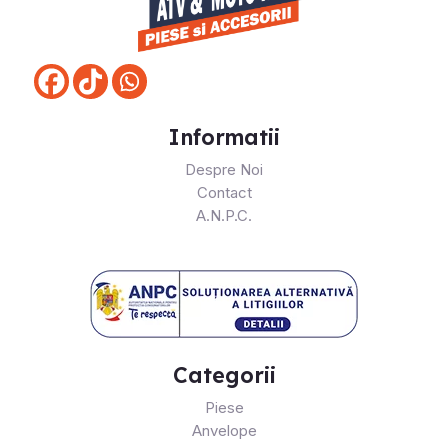
Informatii
Despre Noi
Contact
A.N.P.C.
Categorii
Piese
Anvelope