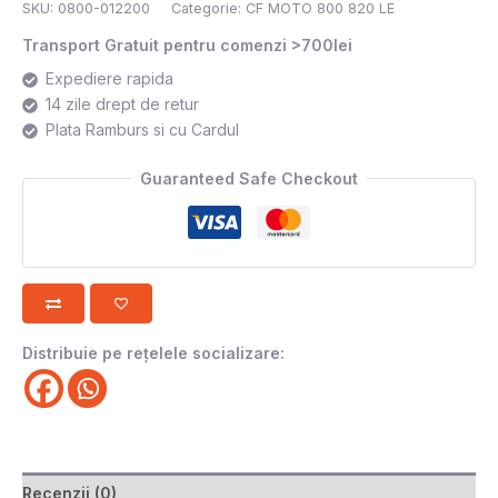
SKU:
0800-012200
Categorie:
CF MOTO 800 820 LE
Transport Gratuit pentru comenzi >700lei
Expediere rapida
14 zile drept de retur
Plata Ramburs si cu Cardul
Guaranteed Safe Checkout
Distribuie pe rețelele socializare:
Recenzii (0)