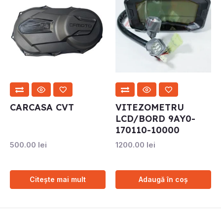
CARCASA CVT
VITEZOMETRU
LCD/BORD 9AY0-
170110-10000
500.00
lei
1200.00
lei
Citește mai mult
Adaugă în coș