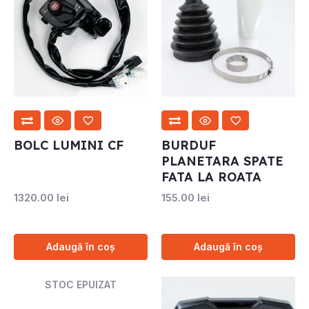
BOLC LUMINI CF
BURDUF
PLANETARA SPATE
FATA LA ROATA
1320.00
lei
155.00
lei
Adaugă în coș
Adaugă în coș
STOC EPUIZAT