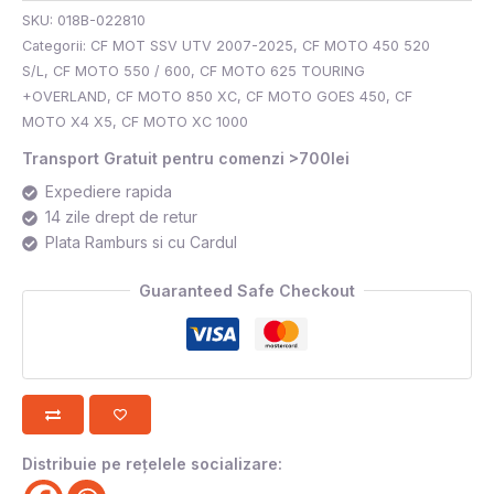
SKU:
018B-022810
Categorii:
CF MOT SSV UTV 2007-2025
,
CF MOTO 450 520
S/L
,
CF MOTO 550 / 600
,
CF MOTO 625 TOURING
+OVERLAND
,
CF MOTO 850 XC
,
CF MOTO GOES 450
,
CF
MOTO X4 X5
,
CF MOTO XC 1000
Transport Gratuit pentru comenzi >700lei
Expediere rapida
14 zile drept de retur
Plata Ramburs si cu Cardul
Guaranteed Safe Checkout
Distribuie pe rețelele socializare: