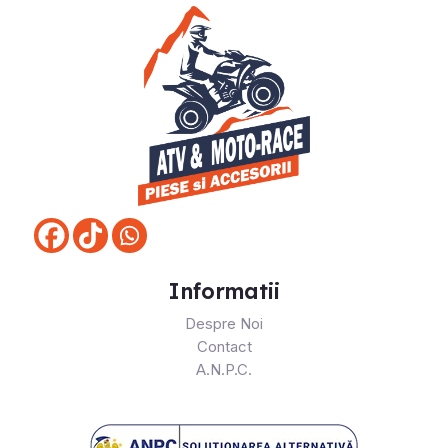
Informatii
Despre Noi
Contact
A.N.P.C.