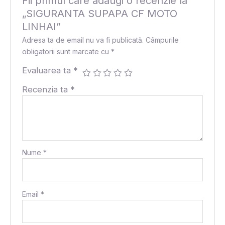
Fii primul care adaugi o recenzie la
„SIGURANTA SUPAPA CF MOTO
LINHAI”
Adresa ta de email nu va fi publicată.
Câmpurile
obligatorii sunt marcate cu
*
Evaluarea ta
*
Recenzia ta
*
Nume
*
Email
*