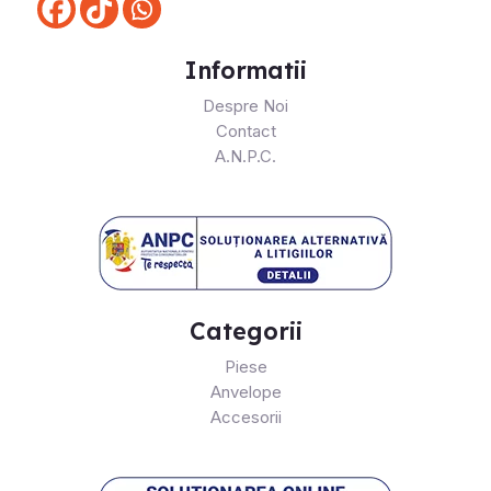
Informatii
Despre Noi
Contact
A.N.P.C.
Categorii
Piese
Anvelope
Accesorii