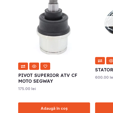
STATOR
PIVOT SUPERIOR ATV CF
600.00
le
MOTO SEGWAY
175.00
lei
Adaugă în coș