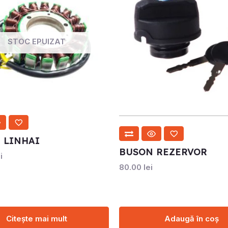
STOC EPUIZAT
 LINHAI
BUSON REZERVOR
i
80.00
lei
Citește mai mult
Adaugă în coș