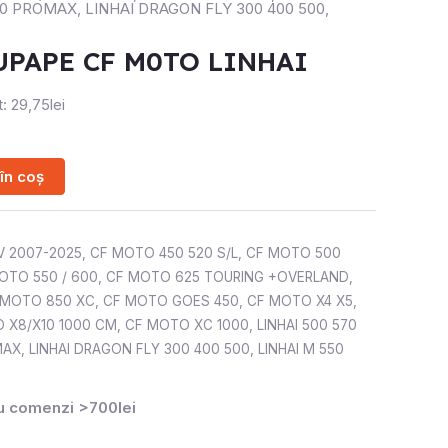
50 PROMAX
,
LINHAI DRAGON FLY 300 400 500
,
UPAPE CF M0TO LINHAI
: 29,75lei
în coș
V 2007-2025
,
CF MOTO 450 520 S/L
,
CF MOTO 500
OTO 550 / 600
,
CF MOTO 625 TOURING +OVERLAND
,
 MOTO 850 XC
,
CF MOTO GOES 450
,
CF MOTO X4 X5
,
 X8/X10 1000 CM
,
CF MOTO XC 1000
,
LINHAI 500 570
MAX
,
LINHAI DRAGON FLY 300 400 500
,
LINHAI M 550
ru comenzi >700lei