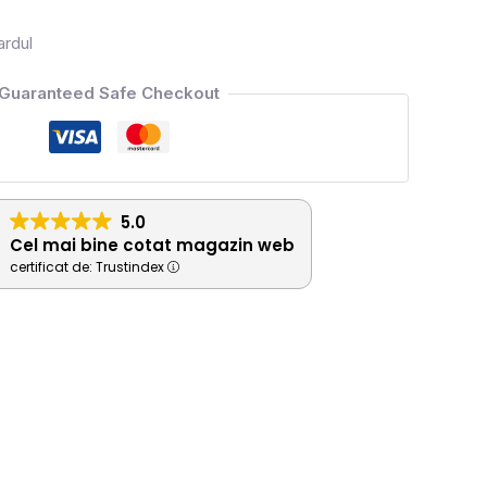
ardul
Guaranteed Safe Checkout
5.0
Cel mai bine cotat magazin web
certificat de: Trustindex