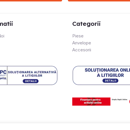
matii
Categorii
oi
Piese
Anvelope
Accesorii