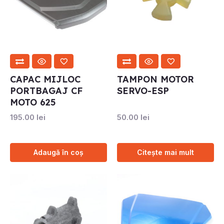
CAPAC MIJLOC
TAMPON MOTOR
PORTBAGAJ CF
SERVO-ESP
MOTO 625
195.00
lei
50.00
lei
Adaugă în coș
Citește mai mult