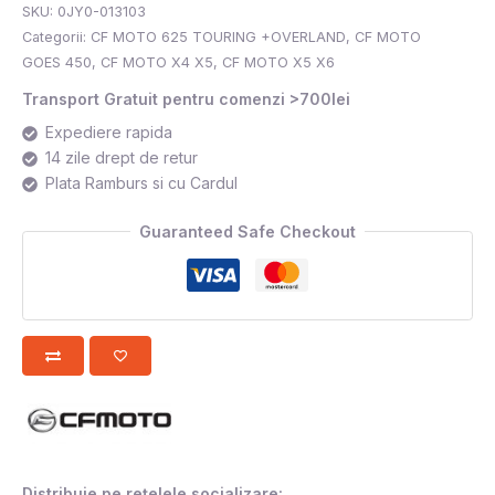
SKU:
0JY0-013103
Categorii:
CF MOTO 625 TOURING +OVERLAND
,
CF MOTO
GOES 450
,
CF MOTO X4 X5
,
CF MOTO X5 X6
Transport Gratuit pentru comenzi >700lei
Expediere rapida
14 zile drept de retur
Plata Ramburs si cu Cardul
Guaranteed Safe Checkout
Distribuie pe rețelele socializare: