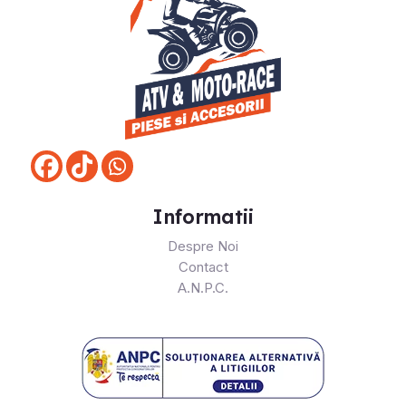
Informatii
Despre Noi
Contact
A.N.P.C.