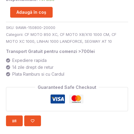
Adaugă în coș
SKU:
9AWA-150800-20000
Categorii:
CF MOTO 850 XC
,
CF MOTO X8/X10 1000 CM
,
CF
MOTO XC 1000
,
LINHAI 1000 LANDFORCE
,
SEGWAY AT 10
Transport Gratuit pentru comenzi >700lei
Expediere rapida
14 zile drept de retur
Plata Ramburs si cu Cardul
Guaranteed Safe Checkout