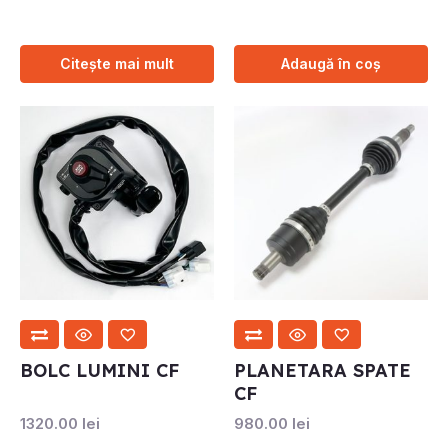
Citește mai mult
Adaugă în coș
BOLC LUMINI CF
PLANETARA SPATE
CF
1320.00
lei
980.00
lei