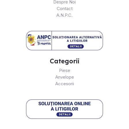
Despre Noi
Contact
A.N.P.C.
Categorii
Piese
Anvelope
Accesorii