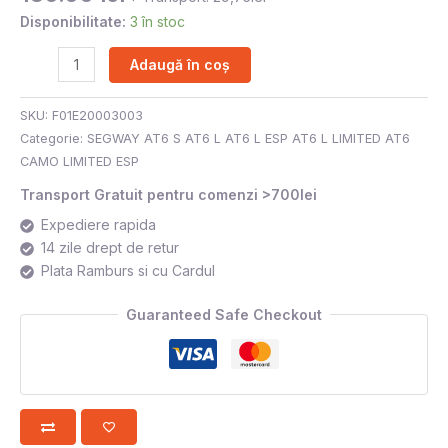
Disponibilitate:
3 în stoc
Adaugă în coș
SKU:
F01E20003003
Categorie:
SEGWAY AT6 S AT6 L AT6 L ESP AT6 L LIMITED AT6
CAMO LIMITED ESP
Transport Gratuit pentru comenzi >700lei
Expediere rapida
14 zile drept de retur
Plata Ramburs si cu Cardul
Guaranteed Safe Checkout