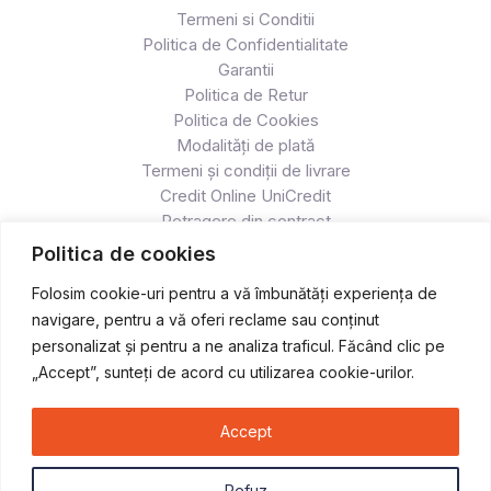
Termeni si Conditii
Politica de Confidentialitate
Garantii
Politica de Retur
Politica de Cookies
Modalități de plată
Termeni și condiții de livrare
Credit Online UniCredit
Retragere din contract
Politica de cookies
Folosim cookie-uri pentru a vă îmbunătăți experiența de
navigare, pentru a vă oferi reclame sau conținut
personalizat și pentru a ne analiza traficul. Făcând clic pe
„Accept”, sunteți de acord cu utilizarea cookie-urilor.
Accept
Copyright © 2026 Atv & Moto - Race
Refuz