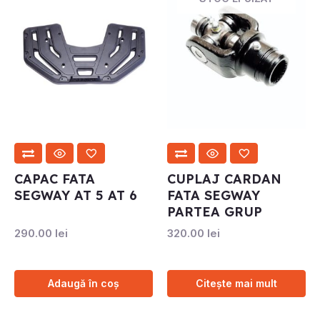
CAPAC FATA
CUPLAJ CARDAN
SEGWAY AT 5 AT 6
FATA SEGWAY
PARTEA GRUP
290.00
lei
320.00
lei
Adaugă în coș
Citește mai mult