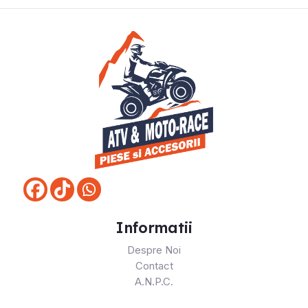
Informatii
Despre Noi
Contact
A.N.P.C.