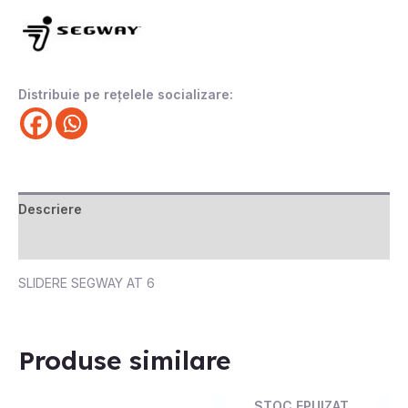
Distribuie pe rețelele socializare:
Descriere
Recenzii (0)
SLIDERE SEGWAY AT 6
Produse similare
STOC EPUIZAT