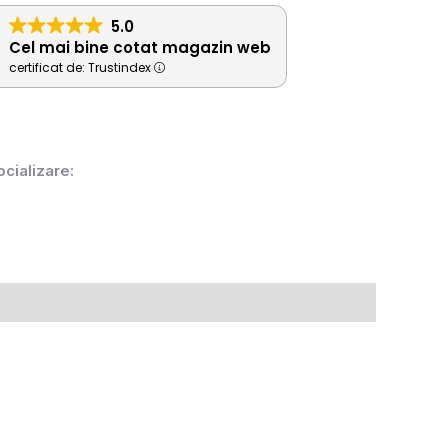
5.0
Cel mai bine cotat magazin web
certificat de: Trustindex
ocializare: