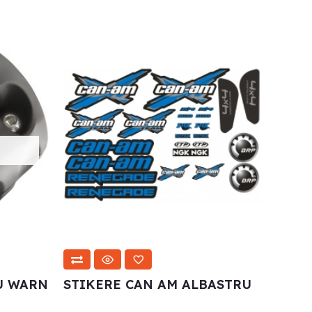
U WARN
STIKERE CAN AM ALBASTRU