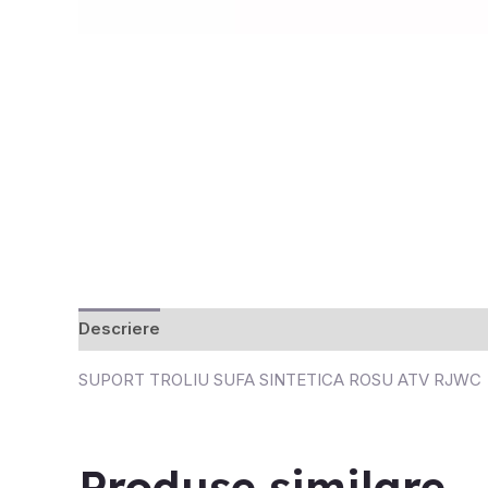
Descriere
Recenzii (0)
SUPORT TROLIU SUFA SINTETICA ROSU ATV RJWC
Produse similare