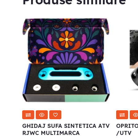
GHIDAJ SUFA SINTETICA ATV
OPRITO
RJWC MULTIMARCA
/UTV