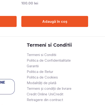
100.00
lei
Adaugă în coș
Termeni si Conditii
Termeni si Conditii
Politica de Confidentialitate
Garantii
Politica de Retur
Politica de Cookies
Modalități de plată
Termeni și condiții de livrare
Credit Online UniCredit
Retragere din contract