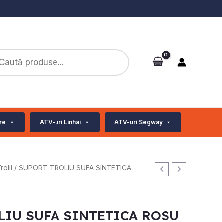
ts
re
ATV-uri Linhai
ATV-uri Segway
rolii
/ SUPORT TROLIU SUFA SINTETICA
LIU SUFA SINTETICA ROSU