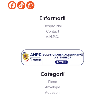
Informatii
Despre Noi
Contact
A.N.P.C.
Categorii
Piese
Anvelope
Accesorii