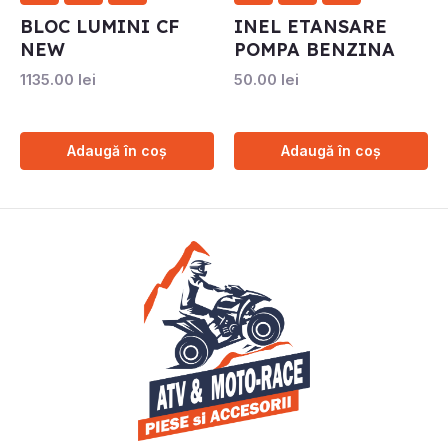
BLOC LUMINI CF
INEL ETANSARE
NEW
POMPA BENZINA
1135.00
lei
50.00
lei
Adaugă în coș
Adaugă în coș