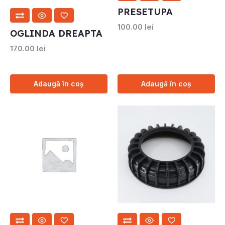
PRESETUPA
100.00
lei
OGLINDA DREAPTA
170.00
lei
Adaugă în coș
Adaugă în coș