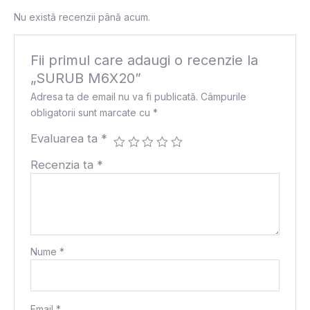
Nu există recenzii până acum.
Fii primul care adaugi o recenzie la
„SURUB M6X20”
Adresa ta de email nu va fi publicată.
Câmpurile
obligatorii sunt marcate cu
*
Evaluarea ta
*
Recenzia ta
*
Nume
*
Email
*