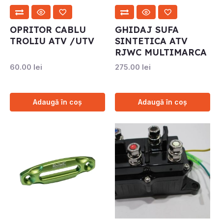
OPRITOR CABLU
GHIDAJ SUFA
TROLIU ATV /UTV
SINTETICA ATV
RJWC MULTIMARCA
60.00
lei
275.00
lei
Adaugă în coș
Adaugă în coș