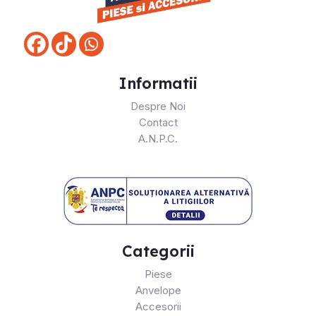
Informatii
Despre Noi
Contact
A.N.P.C.
Categorii
Piese
Anvelope
Accesorii