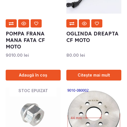
POMPA FRANA
OGLINDA DREAPTA
MANA FATA CF
CF MOTO
MOTO
9010.00
lei
80.00
lei
Adaugă în coș
Citește mai mult
STOC EPUIZAT