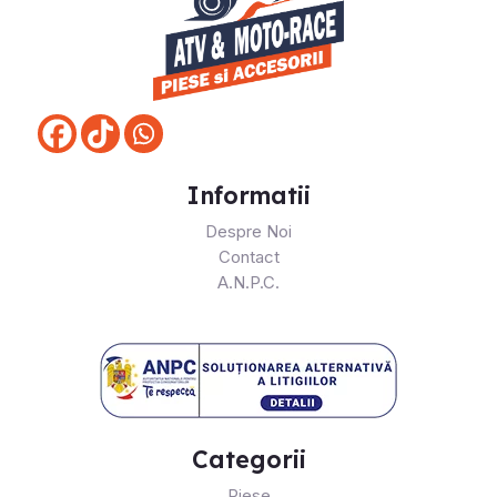
Informatii
Despre Noi
Contact
A.N.P.C.
Categorii
Piese