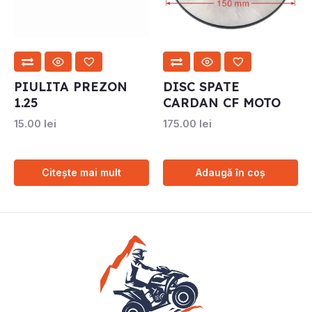
PIULITA PREZON
DISC SPATE
1.25
CARDAN CF MOTO
15.00
lei
175.00
lei
Citește mai mult
Adaugă în coș