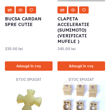
BUCSA CARDAN
CLAPETA
SPRE CUTIE
ACCELERATIE
(SUMIMOTO)
(VERIFICATI
MUFELE )
235.00
lei
345.00
lei
Adaugă în coș
Adaugă în coș
STOC EPUIZAT
STOC EPUIZAT