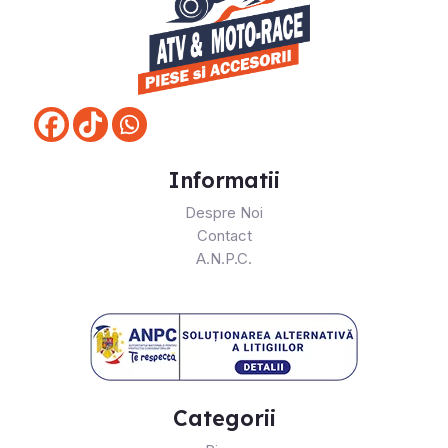
Informatii
Despre Noi
Contact
A.N.P.C.
Categorii