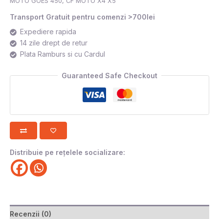
MOTO GOES 450
,
CF MOTO X4 X5
Transport Gratuit pentru comenzi >700lei
Expediere rapida
14 zile drept de retur
Plata Ramburs si cu Cardul
Guaranteed Safe Checkout
Distribuie pe rețelele socializare:
Recenzii (0)