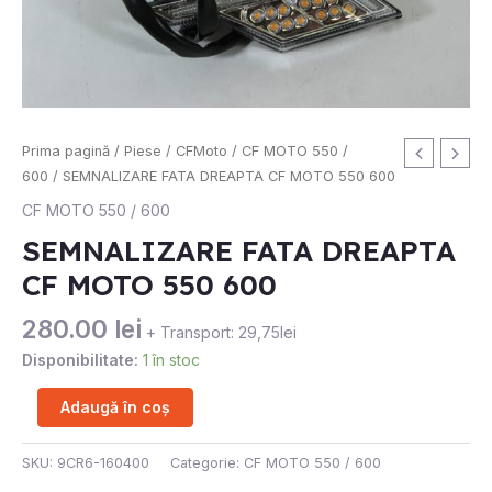
Cantitate
Prima pagină
/
Piese
/
CFMoto
/
CF MOTO 550 /
SEMNALIZARE
600
/ SEMNALIZARE FATA DREAPTA CF MOTO 550 600
FATA
CF MOTO 550 / 600
DREAPTA
SEMNALIZARE FATA DREAPTA
CF
CF MOTO 550 600
MOTO
550
280.00
lei
600
+ Transport: 29,75lei
Disponibilitate:
1 în stoc
Adaugă în coș
SKU:
9CR6-160400
Categorie:
CF MOTO 550 / 600