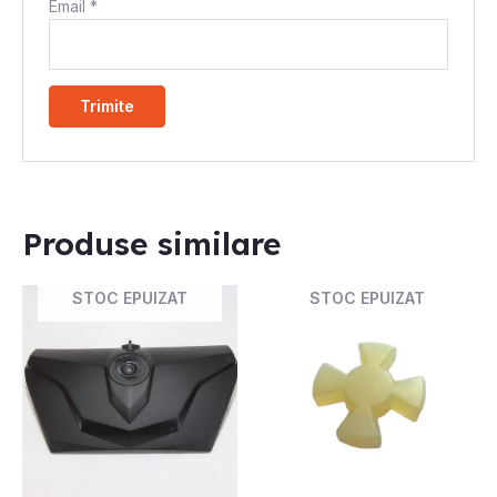
Email
*
Produse similare
STOC EPUIZAT
STOC EPUIZAT