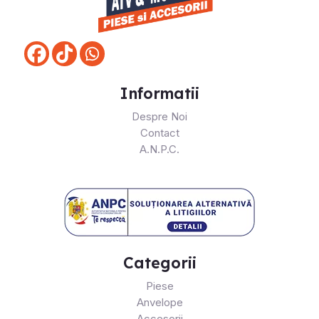
Informatii
Despre Noi
Contact
A.N.P.C.
Categorii
Piese
Anvelope
Accesorii