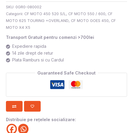
SKU:
0GR0-080002
Categorii:
CF MOTO 450 520 S/L
,
CF MOTO 550 / 600
,
CF
MOTO 625 TOURING +OVERLAND
,
CF MOTO GOES 450
,
CF
MOTO X4 X5
Transport Gratuit pentru comenzi >700lei
Expediere rapida
14 zile drept de retur
Plata Ramburs si cu Cardul
Guaranteed Safe Checkout
Distribuie pe rețelele socializare: