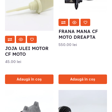
FRANA MANA CF
MOTO DREAPTA
550.00
lei
JOJA ULEI MOTOR
CF MOTO
45.00
lei
Adaugă în coș
Adaugă în coș