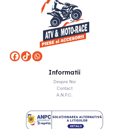
Informatii
Despre Noi
Contact
A.N.P.C.