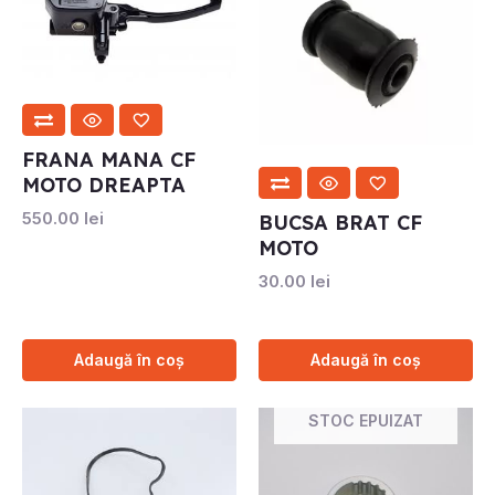
FRANA MANA CF
MOTO DREAPTA
550.00
lei
BUCSA BRAT CF
MOTO
30.00
lei
Adaugă în coș
Adaugă în coș
STOC EPUIZAT