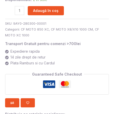
Adaugă în coș
SKU:
9AY0-280300-00001
Categorii:
CF MOTO 850 XC
,
CF MOTO X8/X10 1000 CM
,
CF
MOTO XC 1000
Transport Gratuit pentru comenzi >700lei
Expediere rapida
14 zile drept de retur
Plata Ramburs si cu Cardul
Guaranteed Safe Checkout