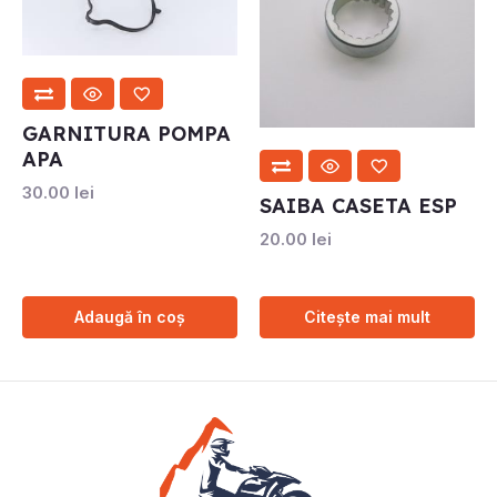
GARNITURA POMPA
APA
30.00
lei
SAIBA CASETA ESP
20.00
lei
Adaugă în coș
Citește mai mult