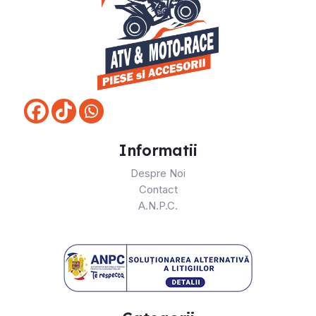
Informatii
Despre Noi
Contact
A.N.P.C.