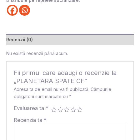
Distribuie pe rețelele socializare:
Recenzii (0)
Nu există recenzii până acum.
Fii primul care adaugi o recenzie la
„PLANETARA SPATE CF”
Adresa ta de email nu va fi publicată.
Câmpurile
obligatorii sunt marcate cu
*
Evaluarea ta
*
Recenzia ta
*