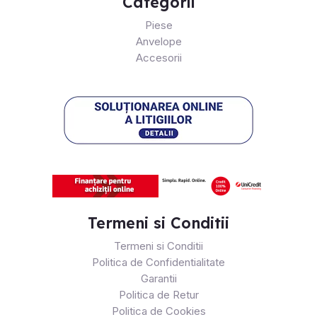
Categorii
Piese
Anvelope
Accesorii
Termeni si Conditii
Termeni si Conditii
Politica de Confidentialitate
Garantii
Politica de Retur
Politica de Cookies