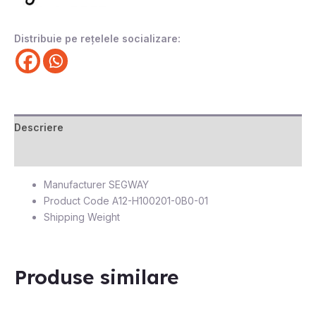
Distribuie pe rețelele socializare:
Descriere
Recenzii (0)
Manufacturer
SEGWAY
Product Code
A12-H100201-0B0-01
Shipping Weight
Produse similare