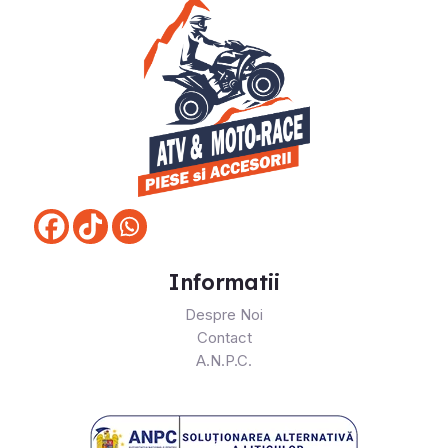
Informatii
Despre Noi
Contact
A.N.P.C.