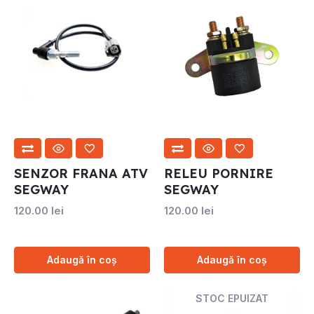
SENZOR FRANA ATV
RELEU PORNIRE
SEGWAY
SEGWAY
120.00
lei
120.00
lei
Adaugă în coș
Adaugă în coș
STOC EPUIZAT