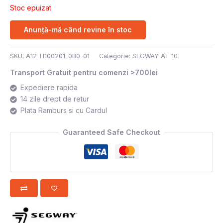
Stoc epuizat
Anunță-mă când revine în stoc
SKU:
A12-H100201-0B0-01
Categorie:
SEGWAY AT 10
Transport Gratuit pentru comenzi >700lei
Expediere rapida
14 zile drept de retur
Plata Ramburs si cu Cardul
Guaranteed Safe Checkout