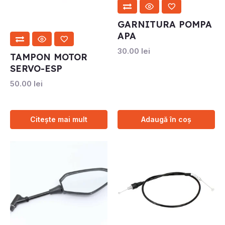
GARNITURA POMPA
APA
30.00
lei
TAMPON MOTOR
SERVO-ESP
50.00
lei
Citește mai mult
Adaugă în coș