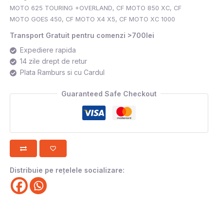
MOTO 625 TOURING +OVERLAND
,
CF MOTO 850 XC
,
CF
MOTO GOES 450
,
CF MOTO X4 X5
,
CF MOTO XC 1000
Transport Gratuit pentru comenzi >700lei
Expediere rapida
14 zile drept de retur
Plata Ramburs si cu Cardul
Guaranteed Safe Checkout
Distribuie pe rețelele socializare: