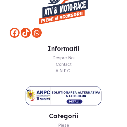
Informatii
Despre Noi
Contact
A.N.P.C.
Categorii
Piese