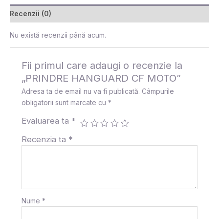
Recenzii (0)
Nu există recenzii până acum.
Fii primul care adaugi o recenzie la
„PRINDRE HANGUARD CF MOTO”
Adresa ta de email nu va fi publicată.
Câmpurile
obligatorii sunt marcate cu
*
Evaluarea ta
*
Recenzia ta
*
Nume
*