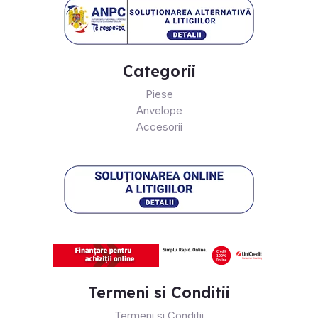
Categorii
Piese
Anvelope
Accesorii
Termeni si Conditii
Termeni si Conditii