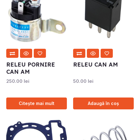
RELEU PORNIRE
RELEU CAN AM
CAN AM
250.00
lei
50.00
lei
Citește mai mult
Adaugă în coș