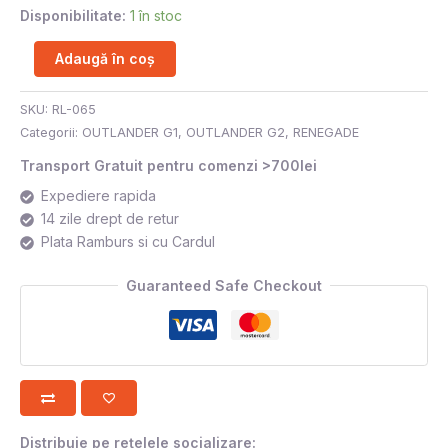
Disponibilitate:
1 în stoc
Adaugă în coș
SKU:
RL-065
Categorii:
OUTLANDER G1
,
OUTLANDER G2
,
RENEGADE
Transport Gratuit pentru comenzi >700lei
Expediere rapida
14 zile drept de retur
Plata Ramburs si cu Cardul
Guaranteed Safe Checkout
Distribuie pe rețelele socializare: