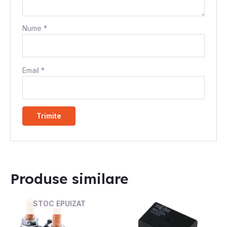
Nume
*
Email
*
Produse similare
STOC EPUIZAT