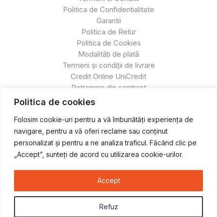
Politica de Confidentialitate
Garantii
Politica de Retur
Politica de Cookies
Modalități de plată
Termeni și condiții de livrare
Credit Online UniCredit
Retragere din contract
Politica de cookies
Folosim cookie-uri pentru a vă îmbunătăți experiența de
navigare, pentru a vă oferi reclame sau conținut
personalizat și pentru a ne analiza traficul. Făcând clic pe
„Accept”, sunteți de acord cu utilizarea cookie-urilor.
Accept
Copyright © 2026 Atv & Moto - Race
Refuz