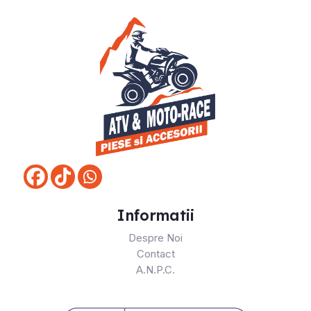
Informatii
Despre Noi
Contact
A.N.P.C.