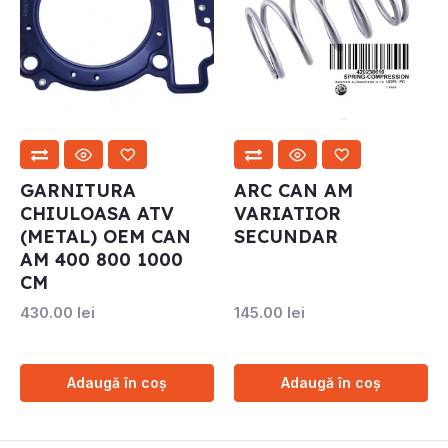
GARNITURA
ARC CAN AM
CHIULOASA ATV
VARIATIOR
(METAL) OEM CAN
SECUNDAR
AM 400 800 1000
CM
430.00
lei
145.00
lei
Adaugă în coș
Adaugă în coș