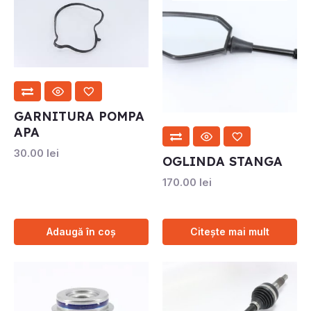
GARNITURA POMPA
APA
30.00
lei
OGLINDA STANGA
170.00
lei
Adaugă în coș
Citește mai mult