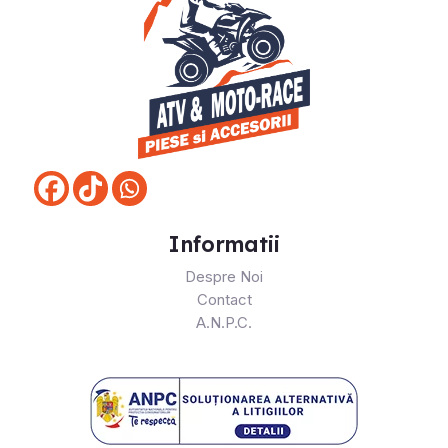
Informatii
Despre Noi
Contact
A.N.P.C.