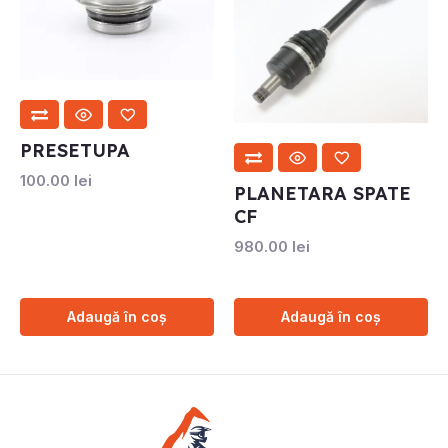
PRESETUPA
100.00
lei
PLANETARA SPATE
CF
980.00
lei
Adaugă în coș
Adaugă în coș