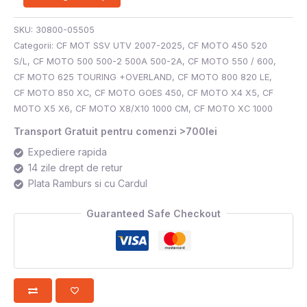
SKU:
30800-05505
Categorii:
CF MOT SSV UTV 2007-2025
,
CF MOTO 450 520
S/L
,
CF MOTO 500 500-2 500A 500-2A
,
CF MOTO 550 / 600
,
CF MOTO 625 TOURING +OVERLAND
,
CF MOTO 800 820 LE
,
CF MOTO 850 XC
,
CF MOTO GOES 450
,
CF MOTO X4 X5
,
CF
MOTO X5 X6
,
CF MOTO X8/X10 1000 CM
,
CF MOTO XC 1000
Transport Gratuit pentru comenzi >700lei
Expediere rapida
14 zile drept de retur
Plata Ramburs si cu Cardul
Guaranteed Safe Checkout