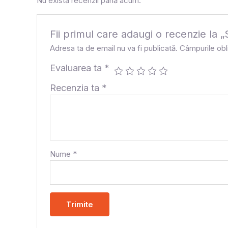
Nu există recenzii până acum.
Fii primul care adaugi o recenzie 
Adresa ta de email nu va fi publicată.
Câmpurile obl
Evaluarea ta
*
Recenzia ta
*
Nume
*