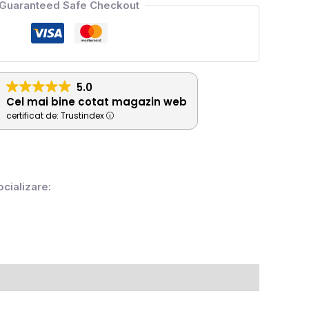
Guaranteed Safe Checkout
5.0
Cel mai bine cotat magazin web
certificat de: Trustindex
ocializare: